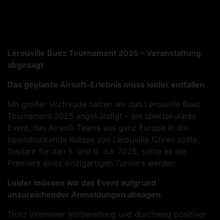
Zum
Inhalt
springen
Lérouville Buez Tournament 2025 – Veranstaltung
abgesagt
Das geplante Airsoft-Erlebnis muss leider entfallen
Mit großer Vorfreude hatten wir das Lérouville Buez
Tournament 2025 angekündigt – ein spektakuläres
Event, das Airsoft-Teams aus ganz Europa in die
beeindruckende Kulisse von Lérouville führen sollte.
Geplant für den 5. und 6. Juli 2025, sollte es die
Premiere eines einzigartigen Turniers werden.
Leider müssen wir das Event aufgrund
unzureichender Anmeldungen absagen.
Trotz intensiver Vorbereitung und durchweg positiver